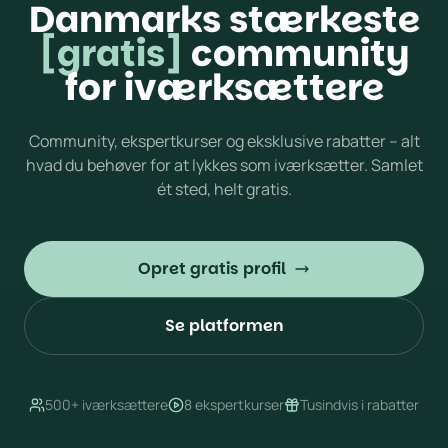
Danmarks stærkeste
[gratis]
community
for iværksættere
Community, ekspertkurser og eksklusive rabatter – alt
hvad du behøver for at lykkes som iværksætter. Samlet
ét sted, helt gratis.
Opret gratis profil
Se platformen
500+ iværksættere
8 ekspertkurser
Tusindvis i rabatter