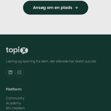
Ansøg om en plads
Læring og sparring fra dem, der allerede har skabt succes
Platform
Community
Academy
Bliv medlem