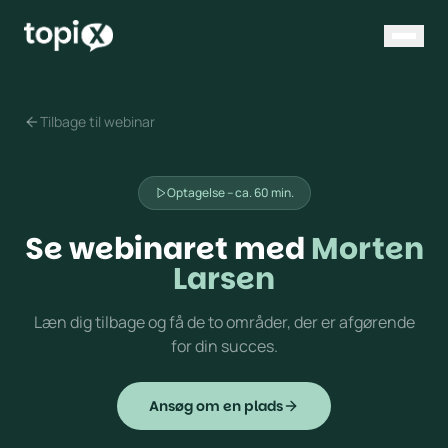
Tilbage til webinar
Optagelse – ca. 60 min.
Se webinaret med
Morten
Larsen
Læn dig tilbage og få de to områder, der er afgørende
for din succes.
Ansøg om en plads