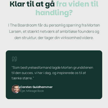
Klar til at gå
fra viden til
handling?
I The Boardroom får du personlig sparring fra Morten
Larsen, et stærkt netværk af ambitiøse founders og
den struktur, der tager din virksomhed videre.
"Som bestyrelsesformand lagde Morten grundstenen
til den succes, vi har i dag, og inspirerede os til at
tænke større."
Carsten Guldhammer
Ejer, Mileage Book