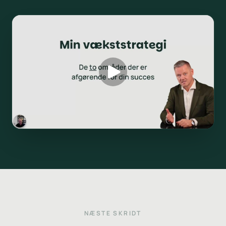
NÆSTE SKRIDT