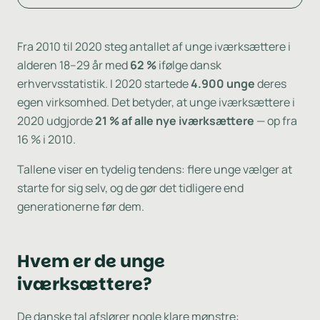
Fra 2010 til 2020 steg antallet af unge iværksættere i
alderen 18–29 år med
62 %
ifølge dansk
erhvervsstatistik. I 2020 startede
4.900 unge
deres
egen virksomhed. Det betyder, at unge iværksættere i
2020 udgjorde
21 % af alle nye iværksættere
— op fra
16 % i 2010.
Tallene viser en tydelig tendens: flere unge vælger at
starte for sig selv, og de gør det tidligere end
generationerne før dem.
Hvem er de unge
iværksættere?
De danske tal afslører nogle klare mønstre: