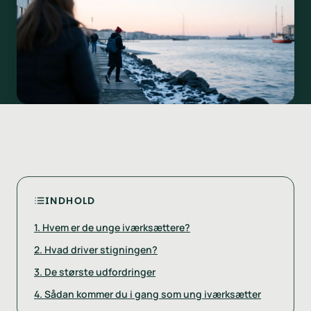
INDHOLD
1
.
Hvem er de unge iværksættere?
2
.
Hvad driver stigningen?
3
.
De største udfordringer
4
.
Sådan kommer du i gang som ung iværksætter