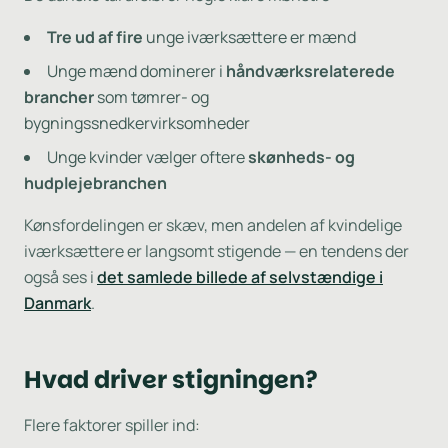
Tre ud af fire
unge iværksættere er mænd
Unge mænd dominerer i
håndværksrelaterede
brancher
som tømrer- og
bygningssnedkervirksomheder
Unge kvinder vælger oftere
skønheds- og
hudplejebranchen
Kønsfordelingen er skæv, men andelen af kvindelige
iværksættere er langsomt stigende — en tendens der
også ses i
det samlede billede af selvstændige i
Danmark
.
Hvad driver stigningen?
Flere faktorer spiller ind: