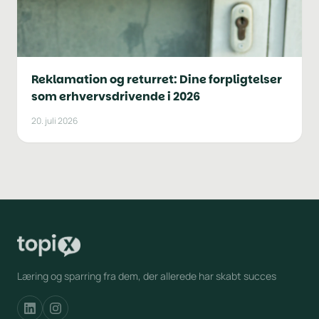
Reklamation og returret: Dine forpligtelser
som erhvervsdrivende i 2026
20. juli 2026
Læring og sparring fra dem, der allerede har skabt succes