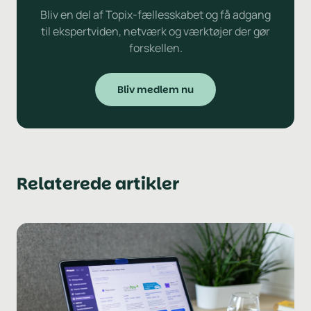
Bliv en del af Topix-fællesskabet og få adgang
til ekspertviden, netværk og værktøjer der gør
forskellen.
Bliv medlem nu
Relaterede artikler