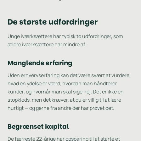
De største udfordringer
Unge iværksættere har typisk to udfordringer, som
ældre iværksættere har mindre af:
Manglende erfaring
Uden erhvervserfaring kan det være svært at vurdere,
hvad en ydelse er værd, hvordan man håndterer
kunder, og hvornår man skal sige nej. Det er ikke en
stopklods, men det kræver, at du er villig til at lære
hurtigt — og gerne fra andre der har prøvet det.
Begrænset kapital
De færreste 22-årige har opsparing til at starte et