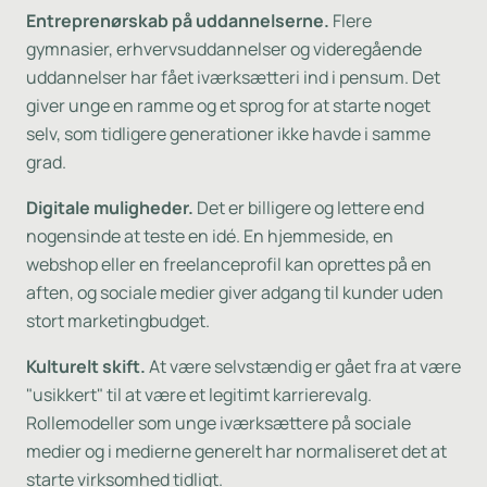
Entreprenørskab på uddannelserne.
Flere
gymnasier, erhvervsuddannelser og videregående
uddannelser har fået iværksætteri ind i pensum. Det
giver unge en ramme og et sprog for at starte noget
selv, som tidligere generationer ikke havde i samme
grad.
Digitale muligheder.
Det er billigere og lettere end
nogensinde at teste en idé. En hjemmeside, en
webshop eller en freelanceprofil kan oprettes på en
aften, og sociale medier giver adgang til kunder uden
stort marketingbudget.
Kulturelt skift.
At være selvstændig er gået fra at være
"usikkert" til at være et legitimt karrierevalg.
Rollemodeller som unge iværksættere på sociale
medier og i medierne generelt har normaliseret det at
starte virksomhed tidligt.